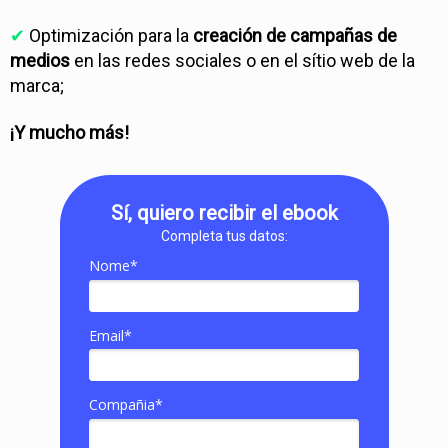
✔
Optimización para la
creación de campañas de
medios
en las redes sociales o en el sítio web de la
marca;
¡Y mucho más!
Sí, quiero recibir el ebook
Completa tus datos:
Nome*
Email*
Compañia*